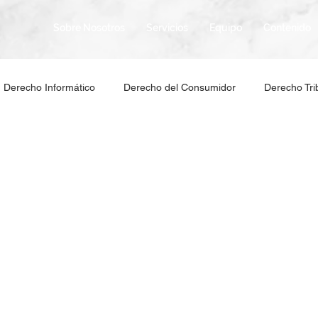
Sobre Nosotros
Servicios
Equipo
Contenido
Derecho Informático
Derecho del Consumidor
Derecho Tri