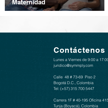
Maternidad
Contáctenos
Lunes a Viernes de 9:00 a 17:0
juridico@symmply.com
Calle 48 # 73-69 ​​ Piso 2
Bogotá D.C., Colombia
Tel: (+57) 315 700 5447
Carrera 1F # 40-195 Oficina 41
Tunja (Boyacá), Colombia