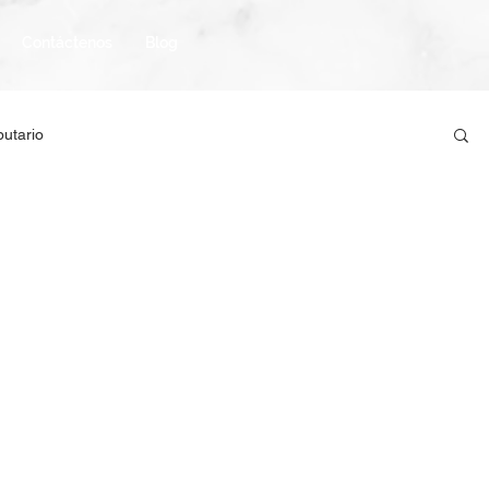
Contáctenos
Blog
butario