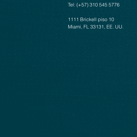
Tel: (+57) 310 545 5776
1111 Brickell piso 10
Miami, FL 33131, EE. UU.