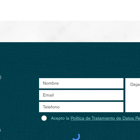
0
Acepto la
Política de Tratamiento de Datos P
5