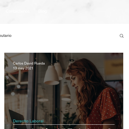
Contáctenos
Blog
butario
Carlos David Rueda
13 may 2021
Derecho Laboral