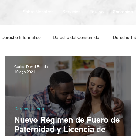
Sobre Nosotros
Servicios
Equipo
Contenido
Derecho Informático
Derecho del Consumidor
Derecho Tri
Carlos David Rueda
10 ago 2021
Derecho Laboral
Nuevo Régimen de Fuero de
al
Paternidad y Licencia de