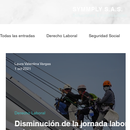
SYMMPLY S.A.S.
Soluciones Empresariales
Todas las entradas
Derecho Laboral
Seguridad Social
Laura Valentina Vargas
1 oct 2021
Derecho Laboral
Disminución de la jornada labor