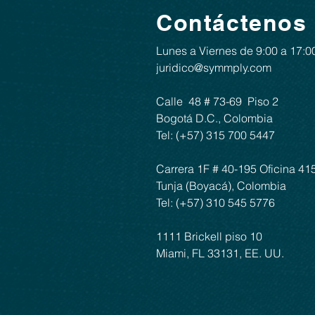
Contáctenos
Lunes a Viernes de 9:00 a 17:0
juridico@symmply.com
Calle 48 # 73-69 ​​ Piso 2
Bogotá D.C., Colombia
Tel: (+57) 315 700 5447
Carrera 1F # 40-195 Oficina 41
Tunja (Boyacá), Colombia
Tel: (+57) 310 545 5776
1111 Brickell piso 10
Miami, FL 33131, EE. UU.