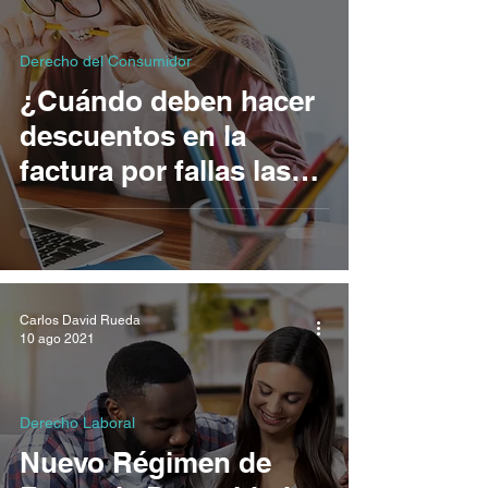
Derecho del Consumidor
¿Cuándo deben hacer
descuentos en la
factura por fallas las
empresas de telefonía
e internet?
Carlos David Rueda
10 ago 2021
Derecho Laboral
Nuevo Régimen de